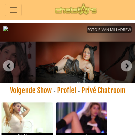
Volgende Show
Profiel
Privé Chatroom
-
-